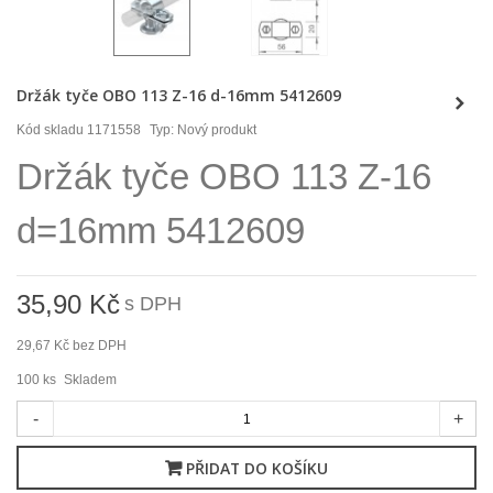
Držák tyče OBO 113 Z-16 d-16mm 5412609
Kód skladu
1171558
Typ:
Nový produkt
Držák tyče OBO 113 Z-16
d=16mm 5412609
35,90 Kč
s DPH
29,67 Kč
bez DPH
100
ks
Skladem
-
+
PŘIDAT DO KOŠÍKU