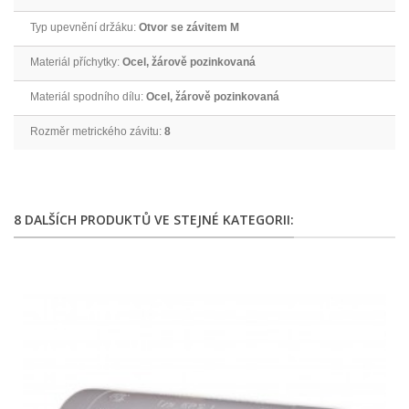
Typ upevnění držáku:
Otvor se závitem M
Materiál příchytky:
Ocel, žárově pozinkovaná
Materiál spodního dílu:
Ocel, žárově pozinkovaná
Rozměr metrického závitu:
8
8 DALŠÍCH PRODUKTŮ VE STEJNÉ KATEGORII: