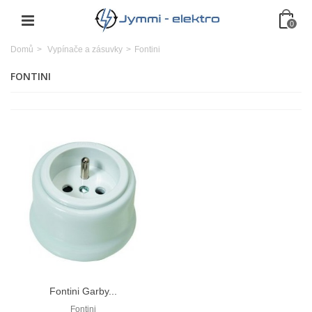
0
Domů
>
Vypínače a zásuvky
>
Fontini
FONTINI
Fontini Garby...
Fontini