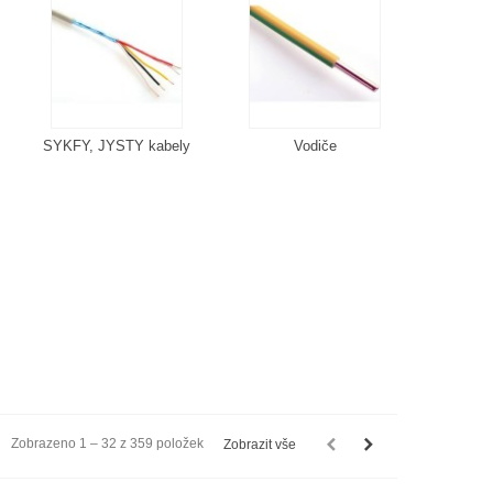
SYKFY, JYSTY kabely
Vodiče
Zobrazeno 1 – 32 z 359 položek
Zobrazit vše