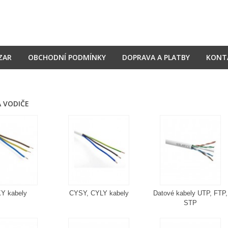
ZAR
OBCHODNÍ PODMÍNKY
DOPRAVA A PLATBY
KONT
A VODIČE
Y kabely
CYSY, CYLY kabely
Datové kabely UTP, FTP,
STP