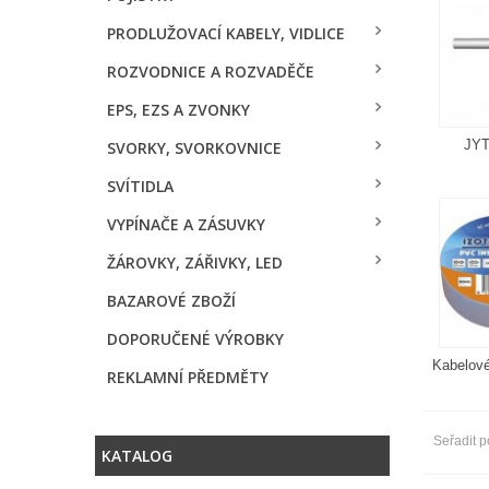
PRODLUŽOVACÍ KABELY, VIDLICE
ROZVODNICE A ROZVADĚČE
EPS, EZS A ZVONKY
JYT
SVORKY, SVORKOVNICE
SVÍTIDLA
VYPÍNAČE A ZÁSUVKY
ŽÁROVKY, ZÁŘIVKY, LED
BAZAROVÉ ZBOŽÍ
DOPORUČENÉ VÝROBKY
Kabelové
REKLAMNÍ PŘEDMĚTY
Seřadit p
KATALOG