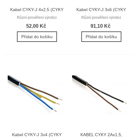
Kabel CYKY-J 4x2,5 (CYKY
Kabel CYKY-J 3x6 (CYKY
4Bx2,5)
3Cx6)
Různí prověření výrobci
Různí prověření výrobci
52,00 Kč
91,10 Kč
Přidat do košíku
Přidat do košíku
Kabel CYKY-J 3x4 (CYKY
KABEL CYKY 2Ax1,5,