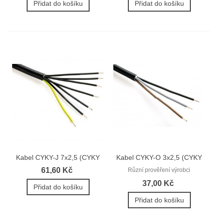
Přidat do košíku
Přidat do košíku
Kabel CYKY-J 7x2,5 (CYKY
Kabel CYKY-O 3x2,5 (CYKY
3Cx1,5)
3Ax2,5)
61,60 Kč
Různí prověření výrobci
37,00 Kč
Přidat do košíku
Přidat do košíku