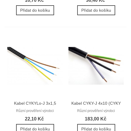
16,70 Kč
36,40 Kč
Přidat do košíku
Přidat do košíku
Kabel CYKYLo-J 3x1,5
Kabel CYKY-J 4x10 (CYKY
(CYKYLo...
4Bx10)
Různí prověření výrobci
Různí prověření výrobci
22,10 Kč
183,00 Kč
Přidat do košíku
Přidat do košíku