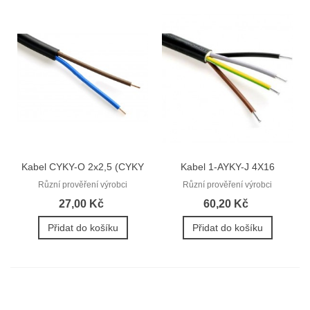
Kabel CYKY-O 2x2,5 (CYKY
Kabel 1-AYKY-J 4X16
2Dx2,5)
(AYKY 4Bx16)
Různí prověření výrobci
Různí prověření výrobci
27,00 Kč
60,20 Kč
Přidat do košíku
Přidat do košíku