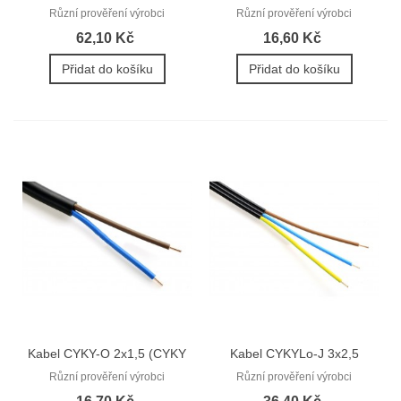
3Cx4)
KRUH 100M
Různí prověření výrobci
Různí prověření výrobci
62,10 Kč
16,60 Kč
Přidat do košíku
Přidat do košíku
Kabel CYKY-O 2x1,5 (CYKY
Kabel CYKYLo-J 3x2,5
2Dx1,5)
(CYKYLo...
Různí prověření výrobci
Různí prověření výrobci