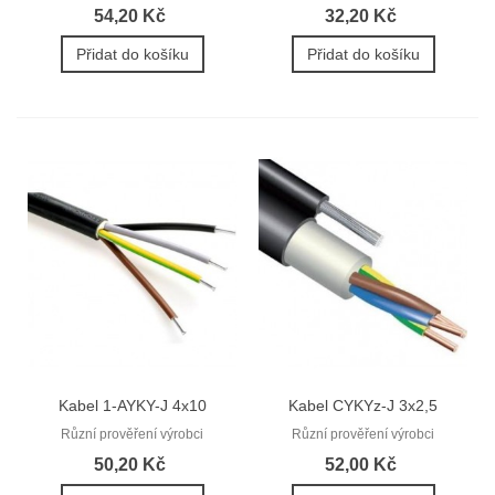
54,20 Kč
32,20 Kč
Přidat do košíku
Přidat do košíku
Kabel 1-AYKY-J 4x10
Kabel CYKYz-J 3x2,5
(AYKY 4Bx10)
(CYKYz 3Cx2,5)
Různí prověření výrobci
Různí prověření výrobci
50,20 Kč
52,00 Kč