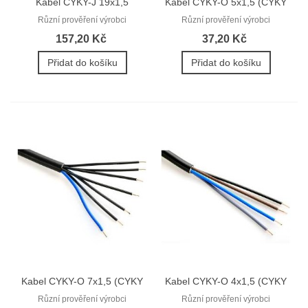
Kabel CYKY-J 19x1,5
Kabel CYKY-O 5x1,5 (CYKY
(CYKY 19Cx1,5)
5Dx1,5)
Různí prověření výrobci
Různí prověření výrobci
157,20 Kč
37,20 Kč
Přidat do košíku
Přidat do košíku
Kabel CYKY-O 7x1,5 (CYKY
Kabel CYKY-O 4x1,5 (CYKY
7Dx1,5)
4Dx1,5)
Různí prověření výrobci
Různí prověření výrobci