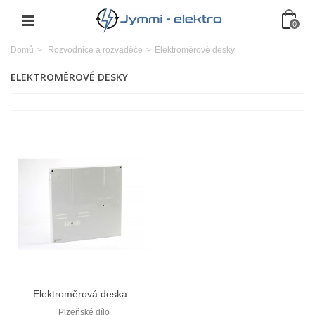
0
Domů
>
Rozvodnice a rozvaděče
>
Elektroměrové desky
ELEKTROMĚROVÉ DESKY
Elektroměrová deska...
Plzeňské dílo