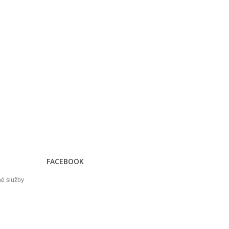
FACEBOOK
né služby