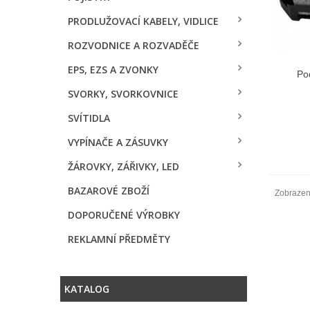
PRODLUŽOVACÍ KABELY, VIDLICE
ROZVODNICE A ROZVADĚČE
EPS, EZS A ZVONKY
Po
SVORKY, SVORKOVNICE
SVÍTIDLA
VYPÍNAČE A ZÁSUVKY
ŽÁROVKY, ZÁŘIVKY, LED
BAZAROVÉ ZBOŽÍ
Zobrazeno
DOPORUČENÉ VÝROBKY
REKLAMNÍ PŘEDMĚTY
KATALOG