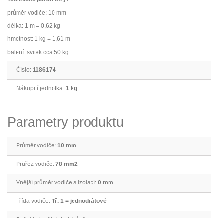
průměr vodiče: 10 mm
délka: 1 m = 0,62 kg
hmotnost: 1 kg = 1,61 m
balení: svitek cca 50 kg
Číslo:
1186174
Nákupní jednotka:
1 kg
Parametry produktu
Průměr vodiče:
10 mm
Průřez vodiče:
78 mm2
Vnější průměr vodiče s izolací:
0 mm
Třída vodiče:
Tř. 1 = jednodrátové