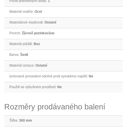
Počet jednotlivých drátů:
1
Materiál vodiče:
Ocel
Materiálové vlastnosti:
Ostatní
Povrch:
Žárově pozinkováno
Materiál pláště:
Bez
Barva:
Šedé
Materiál izolace:
Ostatní
Izolované provedení odolné proti vysokému napětí:
Ne
Použití ve výbušném prostředí:
Ne
Rozměry prodávaného balení
Šířka:
360 mm