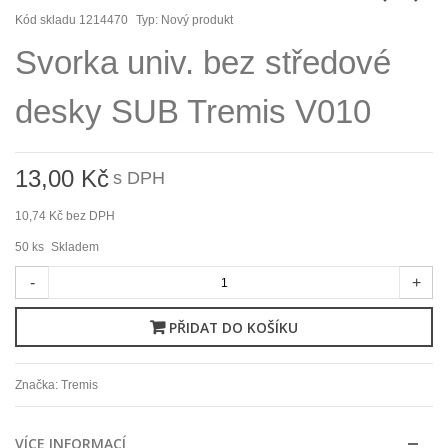
Kód skladu
1214470
Typ:
Nový produkt
Svorka univ. bez středové
desky SUB Tremis V010
13,00 Kč
s DPH
10,74 Kč
bez DPH
50
ks
Skladem
-
+
PŘIDAT DO KOŠÍKU
Značka:
Tremis
VÍCE INFORMACÍ