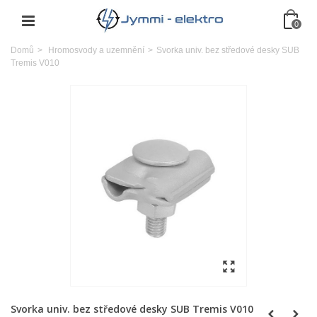
0
Domů
>
Hromosvody a uzemnění
>
Svorka univ. bez středové desky SUB
Tremis V010
Svorka univ. bez středové desky SUB Tremis V010