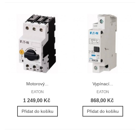
Motorový...
Vypínací...
EATON
EATON
1 249,00 Kč
868,00 Kč
Přidat do košíku
Přidat do košíku