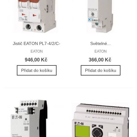
Jistič EATON PL7-4/2/C-
Světelné...
DC...
EATON
EATON
946,00 Kč
366,00 Kč
Přidat do košíku
Přidat do košíku