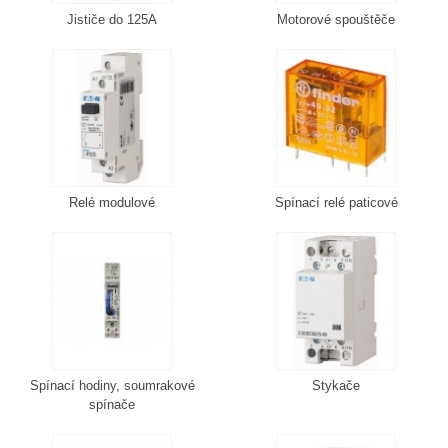
Jističe do 125A
Motorové spouštěče
Relé modulové
Spínací relé paticové
Spínací hodiny, soumrakové
Stykače
spínače