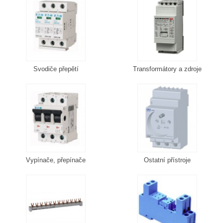
Svodiče přepětí
Transformátory a zdroje
Vypínače, přepínače
Ostatní přístroje