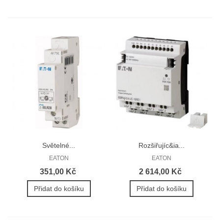
Světelné...
Rozšiřujíc&ia...
EATON
EATON
351,00 Kč
2 614,00 Kč
Přidat do košíku
Přidat do košíku