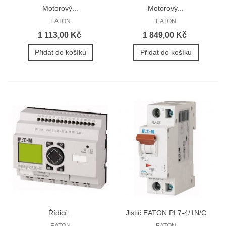
Motorový...
Motorový...
EATON
EATON
1 113,00 Kč
1 849,00 Kč
Přidat do košíku
Přidat do košíku
Řídicí...
Jistič EATON PL7-4/1N/C
4A...
EATON
EATON