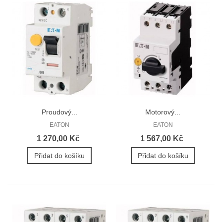
Proudový...
Motorový...
EATON
EATON
1 270,00 Kč
1 567,00 Kč
Přidat do košíku
Přidat do košíku