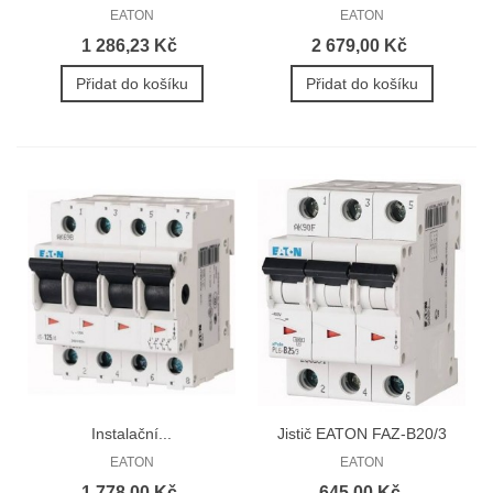
EATON
EATON
1 286,23 Kč
2 679,00 Kč
Přidat do košíku
Přidat do košíku
Instalační...
Jistič EATON FAZ-B20/3
3P...
EATON
EATON
1 778,00 Kč
645,00 Kč