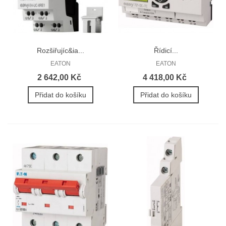
Rozšiřujíc&ia...
Řídicí...
EATON
EATON
2 642,00 Kč
4 418,00 Kč
Přidat do košíku
Přidat do košíku