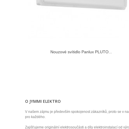
Nouzové svítidlo Panlux PLUTO...
O JYMMI ELEKTRO
V našem zájmu je především spokojenost zákazníků, proto se v n
pro každého.
Zajišťujeme originální elektrosoučásti a díly elektroinstalací od v