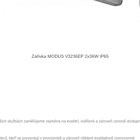
Zářivka MODUS V3236EP 2x36W IP65
ašich službách zaměřujeme zejména na kvalitní, ověřené a zároveň cenově dostup
ýrobců, kteří se prezentují v prvovýrobě a zároveň některé kvalitativně rovnocenné