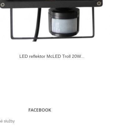
LED reflektor McLED Troll 20W...
FACEBOOK
né služby