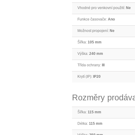
Vhodné pro venkovní použití:
Ne
Funkce časovače:
Ano
Možnost propojení:
Ne
Šířka:
105 mm
Výška:
240 mm
Třída ochrany:
III
Krytí (IP):
IP20
Rozměry prodáva
Šířka:
115 mm
Délka:
115 mm
Výška:
250 mm