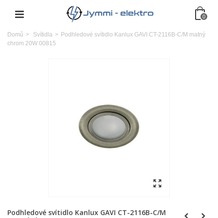
0
Domů
>
Svítidla
>
Podhledové svítidlo Kanlux GAVI CT-2116B-C/M matný
chrom 20W 00815
Podhledové svítidlo Kanlux GAVI CT-2116B-C/M