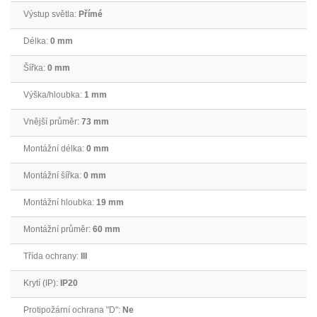
Výstup světla:
Přímé
Délka:
0 mm
Šířka:
0 mm
Výška/hloubka:
1 mm
Vnější průměr:
73 mm
Montážní délka:
0 mm
Montážní šířka:
0 mm
Montážní hloubka:
19 mm
Montážní průměr:
60 mm
Třída ochrany:
III
Krytí (IP):
IP20
Protipožární ochrana "D":
Ne