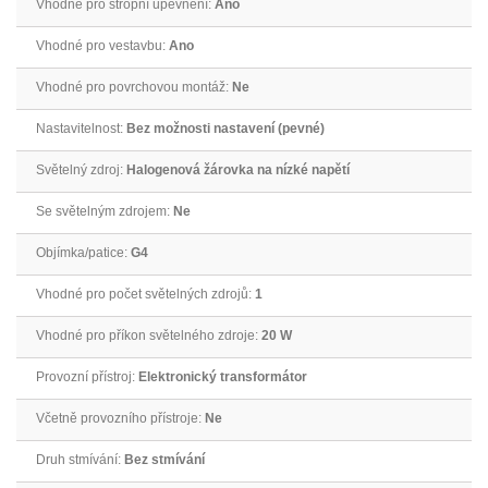
Vhodné pro stropní upevnění:
Ano
Vhodné pro vestavbu:
Ano
Vhodné pro povrchovou montáž:
Ne
Nastavitelnost:
Bez možnosti nastavení (pevné)
Světelný zdroj:
Halogenová žárovka na nízké napětí
Se světelným zdrojem:
Ne
Objímka/patice:
G4
Vhodné pro počet světelných zdrojů:
1
Vhodné pro příkon světelného zdroje:
20 W
Provozní přístroj:
Elektronický transformátor
Včetně provozního přístroje:
Ne
Druh stmívání:
Bez stmívání