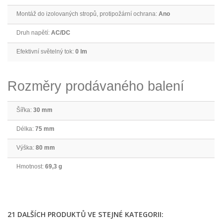
Montáž do izolovaných stropů, protipožární ochrana:
Ano
Druh napětí:
AC/DC
Efektivní světelný tok:
0 lm
Rozměry prodávaného balení
Šířka:
30 mm
Délka:
75 mm
Výška:
80 mm
Hmotnost:
69,3 g
21 DALŠÍCH PRODUKTŮ VE STEJNÉ KATEGORII: