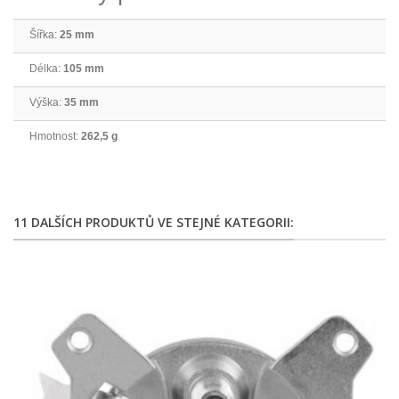
Šířka:
25 mm
Délka:
105 mm
Výška:
35 mm
Hmotnost:
262,5 g
11 DALŠÍCH PRODUKTŮ VE STEJNÉ KATEGORII: