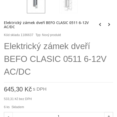
Elektrický zámek dveří BEFO CLASIC 0511 6-12V
AC/DC
Kód skladu
1186637
Typ:
Nový produkt
Elektrický zámek dveří
BEFO CLASIC 0511 6-12V
AC/DC
645,30 Kč
s DPH
533,31 Kč
bez DPH
6
ks
Skladem
-
+