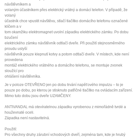
návštěvníkem a
volaným účastníkem přes elektrický vrátný a domácí telefon. V případě, že
volaný
účastník chce vpustit návštěvu, stlačí tlačítko domácího telefonu označené
klíčem a v
tom okamžiku elektromagnet uvolní západku elektrického zámku. Po dobu
bzučení
elektrického zámku návštěvník odtlačí dveře. Při použití stejnosměrného
proudu uslyší
návštěvník pouze klepnutí kotvy a potom odtlačí dveře. V místech, kde není
provedena
montáž elektrického vrátného a domácího telefonu, se montuje zvonek
sloužící pro
ohlášení návštěvníka.
Je v poloze OTEVŘENO jen po dobu trvání napěťového impulzu – to je
pouze po dobu, po kterou je stisknuto patřičné tlačítko na ovládacím zařízení.
Mimo tuto dobu jsou dveře UZAMČENY.
ANTIVANDAL má otevíratelnou západku vyrobenou z mimořádně tvrdé a
houževnaté oceli.
Západka není nastavitelná.
Použití:
Pro všechny druhy zárubní vchodových dveří, zejména tam, kde je hrubý