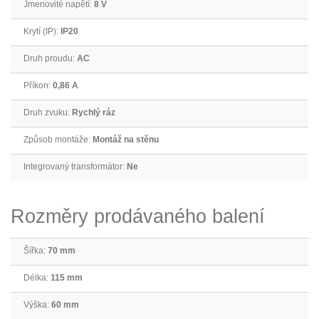
Jmenovité napětí:
8 V
Krytí (IP):
IP20
Druh proudu:
AC
Příkon:
0,86 A
Druh zvuku:
Rychlý ráz
Způsob montáže:
Montáž na stěnu
Integrovaný transformátor:
Ne
Rozměry prodávaného balení
Šířka:
70 mm
Délka:
115 mm
Výška:
60 mm