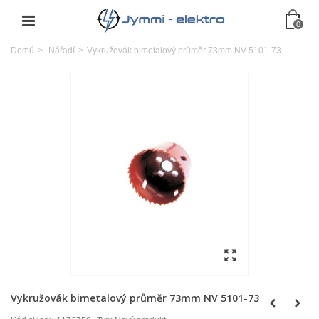
0
Domů
>
Nářadí
>
Vykružovák bimetalový průměr 73mm NV 5101-73
Vykružovák bimetalový průměr 73mm NV 5101-73