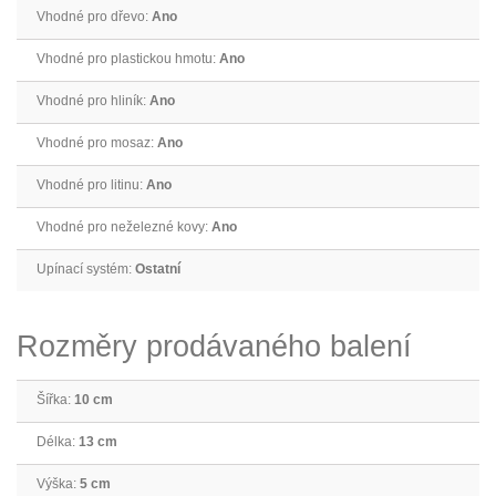
Vhodné pro dřevo:
Ano
Vhodné pro plastickou hmotu:
Ano
Vhodné pro hliník:
Ano
Vhodné pro mosaz:
Ano
Vhodné pro litinu:
Ano
Vhodné pro neželezné kovy:
Ano
Upínací systém:
Ostatní
Rozměry prodávaného balení
Šířka:
10 cm
Délka:
13 cm
Výška:
5 cm