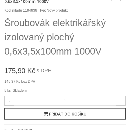
0,6x3,5x100mm 1000V
Kód skladu
1184838
Typ:
Nový produkt
Šroubovák elektrikářský
izolovaný plochý
0,6x3,5x100mm 1000V
175,90 Kč
s DPH
145,37 Kč
bez DPH
5
ks
Skladem
-
+
PŘIDAT DO KOŠÍKU