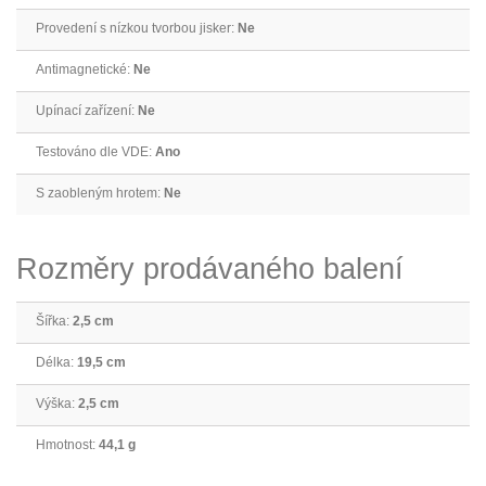
Provedení s nízkou tvorbou jisker:
Ne
Antimagnetické:
Ne
Upínací zařízení:
Ne
Testováno dle VDE:
Ano
S zaobleným hrotem:
Ne
Rozměry prodávaného balení
Šířka:
2,5 cm
Délka:
19,5 cm
Výška:
2,5 cm
Hmotnost:
44,1 g