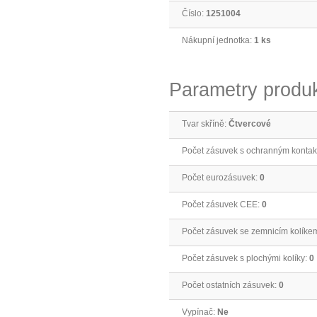
Číslo:
1251004
Nákupní jednotka:
1 ks
Parametry produ
Tvar skříně:
Čtvercové
Počet zásuvek s ochranným konta
Počet eurozásuvek:
0
Počet zásuvek CEE:
0
Počet zásuvek se zemnicím kolíke
Počet zásuvek s plochými kolíky:
0
Počet ostatních zásuvek:
0
Vypínač:
Ne