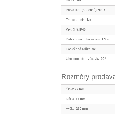
Barva:
Bílé
Barva RAL (podobné):
9003
Transparentní:
Ne
Krytí (IP):
IP40
Délka přívodního kabelu:
1,5 m
Pootočená zdířka:
Ne
Úhel pootočení zásuvky:
90°
Rozměry prodáva
Šířka:
77 mm
Délka:
77 mm
Výška:
230 mm