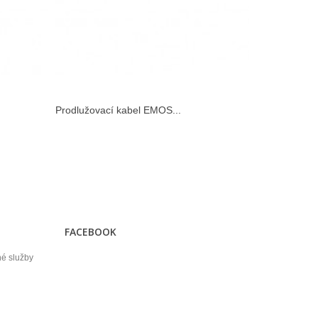
Prodlužovací kabel EMOS...
FACEBOOK
né služby