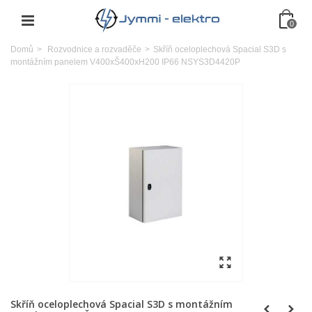
0
Domů
>
Rozvodnice a rozvaděče
>
Skříň oceloplechová Spacial S3D s
montážním panelem V400xŠ400xH200 IP66 NSYS3D4420P
Skříň oceloplechová Spacial S3D s montážním