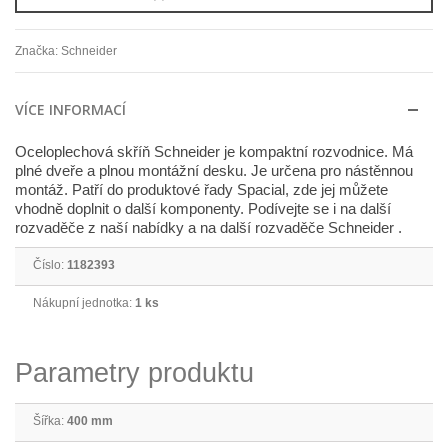
Značka:
Schneider
VÍCE INFORMACÍ
Oceloplechová skříň Schneider je kompaktní rozvodnice. Má
plné dveře a plnou montážní desku. Je určena pro nástěnnou
montáž. Patří do produktové řady Spacial, zde jej můžete
vhodně doplnit o další komponenty. Podívejte se i na další
rozvaděče z naší nabídky a na další rozvaděče Schneider .
Číslo:
1182393
Nákupní jednotka:
1 ks
Parametry produktu
Šířka:
400 mm