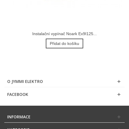
Instalační vypínač Noark Ex9I125...
Přidat do košíku
O JYMMI ELEKTRO
FACEBOOK
INFORMACE