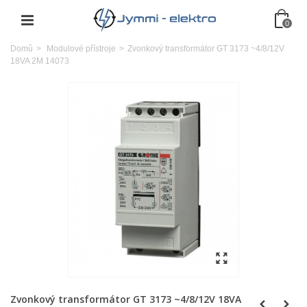
0
Domů
>
Modulové přístroje
>
Zvonkový transformátor GT 3173 ~4/8/12V
18VA 2M 14073
Zvonkový transformátor GT 3173 ~4/8/12V 18VA