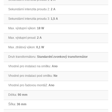
Sekundární intenzita proudu 2:
2 A
Sekundární intenzita proudu 3:
1,5 A
Max. výstupní výkon:
18 W
Max. výstupní proud:
2 A
Max. ztrátový výkon:
0,1 W
Druh transformátoru:
Standardní zvonkový transformátor
Vhodné pro instalaci na omítku:
Ano
Vhodné pro instalaci pod omítku:
Ne
Vhodné pro řadovou montáž:
Ano
Délka:
90 mm
Šířka:
36 mm