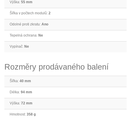
Výška:
55 mm
Šířka v počtech modulů:
2
Odolné proti zkratu:
Ano
Tepelná ochrana:
Ne
Vypínač:
Ne
Rozměry prodávaného balení
Šířka:
40 mm
Délka:
94 mm
Výška:
72 mm
Hmotnost:
358 g