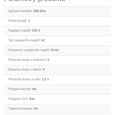
Způsob montáže:
DIN lišta
Počet kanálů:
1
Napájecí napětí:
230 V
Typ napájecího napětí:
AC
Frekvence napájecího napětí:
50 Hz
Rezerva chodu v hodinách:
0
Rezerva chodu v letech:
0
Přesnost chodu za den:
2,5 s
Program 60 min:
Ne
Program 24 h:
Ano
Týdenní program:
Ne