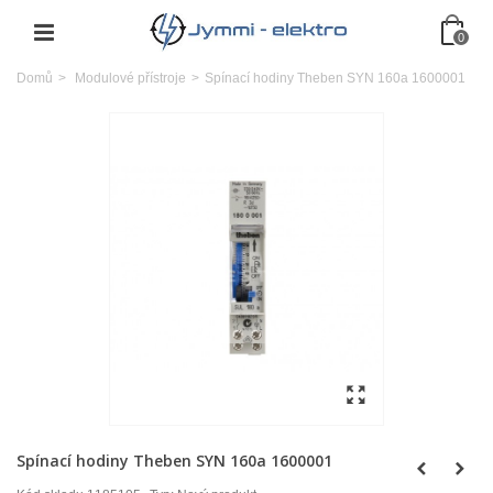
0
Domů
>
Modulové přístroje
>
Spínací hodiny Theben SYN 160a 1600001
Spínací hodiny Theben SYN 160a 1600001