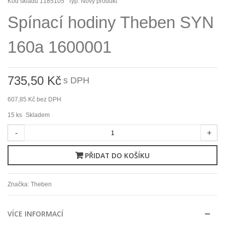
Kód skladu
1185105
Typ:
Nový produkt
Spínací hodiny Theben SYN
160a 1600001
735,50 Kč
s DPH
607,85 Kč
bez DPH
15
ks
Skladem
-
+
PŘIDAT DO KOŠÍKU
Značka:
Theben
VÍCE INFORMACÍ