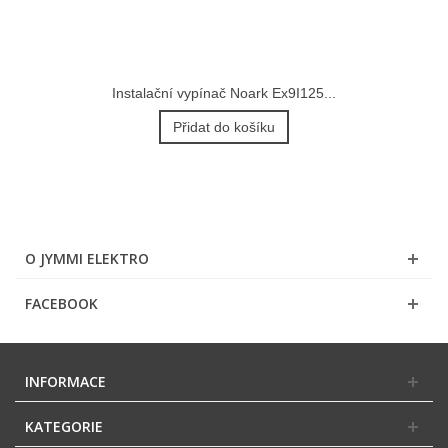
Instalační vypínač Noark Ex9I125...
Přidat do košíku
O JYMMI ELEKTRO
FACEBOOK
INFORMACE
KATEGORIE