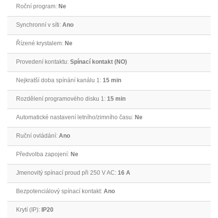
Roční program:
Ne
Synchronní v síti:
Ano
Řízené krystalem:
Ne
Provedení kontaktu:
Spínací kontakt (NO)
Nejkratší doba spínání kanálu 1:
15 min
Rozdělení programového disku 1:
15 min
Automatické nastavení letního/zimního času:
Ne
Ruční ovládání:
Ano
Předvolba zapojení:
Ne
Jmenovitý spínací proud při 250 V AC:
16 A
Bezpotenciálový spínací kontakt:
Ano
Krytí (IP):
IP20