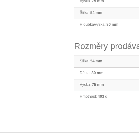
Výška:
75 mm
Šířka:
54 mm
Hloubka/výška:
80 mm
Rozměry prodáva
Šířka:
54 mm
Délka:
80 mm
Výška:
75 mm
Hmotnost:
403 g